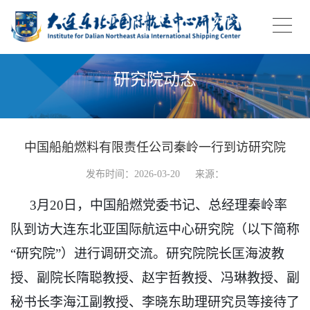
研究院动态
中国船舶燃料有限责任公司秦岭一行到访研究院
发布时间：2026-03-20
来源：
3月20日，中国船燃党委书记、总经理秦岭率
队到访大连东北亚国际航运中心研究院（以下简称
“研究院”）进行调研交流。研究院院长匡海波教
授、副院长
隋聪教授、
赵宇哲教授、冯琳教授、副
秘书长李海江副教授、李晓东助理研究员等接待了