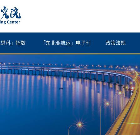
达思科」指数
「东北亚航运」电子刊
政策法规