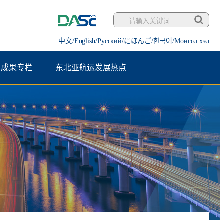
中文/
English/
Русский/
にほんご/
한국어/
Монгол хэл
成果专栏
东北亚航运发展热点