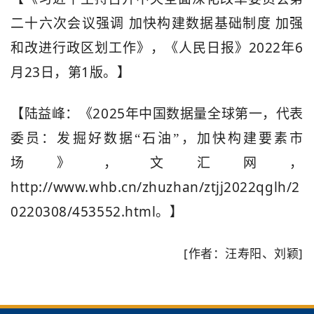
二十六次会议强调
加快构建数据基础制度
加强
2022
6
和改进行政区划工作》，《人民日报》
年
23
1
月
日，第
版。】
2025
【陆益峰：《
年中国数据量全球第一，代表
委员：发掘好数据“石油”，加快构建要素市
场》，文汇网，
http://www.whb.cn/zhuzhan/ztjj2022qglh/2
0220308/453552.html
。】
[作者：汪寿阳、刘颖]