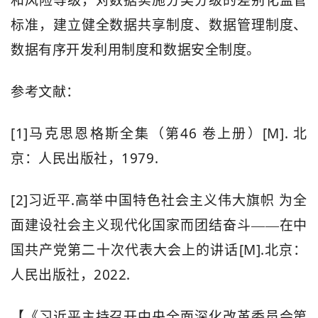
和风险等级，对数据实施分类分级的差别化监管
标准，建立健全数据共享制度、数据管理制度、
数据有序开发利用制度和数据安全制度。
参考文献：
[1]
46
[M].
马克思恩格斯全集（第
卷上册）
北
1979.
京：人民出版社，
[2]
.
习近平
高举中国特色社会主义伟大旗帜
为全
面建设社会主义现代化国家而团结奋斗——在中
[M].
国共产党第二十次代表大会上的讲话
北京：
2022.
人民出版社，
【《习近平主持召开中央全面深化改革委员会第