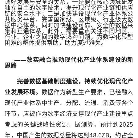
调好发展与安全的关系，一是要在核心领域研发
独立自主的数字技术，提升现代化产业链和供应
链的安全水平；二是加快建设现代化产业体系公
共服务平台，完善国家级、区域级、行业级大数
据中心体系，同时加快建设可靠、安全的数据采
集和互通体系。此外，需要重点关注不同地区、
行业、企业之间的数字鸿沟问题，为数字化转型
困难的群体提供帮助，助力度过难关。
——
数实融合推动现代化产业体系建设的新
思路
完善数据基础制度建设，持续优化现代化产
业发展环境。
数据作为新型生产要素，已经融入
现代产业体系中生产、分配、流通、消费等各个
环节，应被作为数字经济支撑现代产业建设重点
2025
考虑的关键战略性资源。据测算，预计到
48.6ZB
年，中国产生的数据总量将达到
，约占全