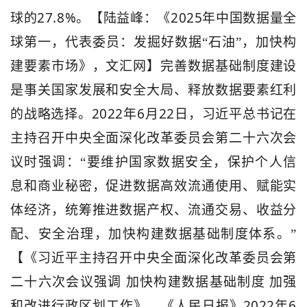
27.8%
2025
球的
。【陆益峰：《
年中国数据量全
球第一，代表委员：发掘好数据“石油”，加快构
建要素市场》，文汇网
】完善数据基础制度建设
是事关国家发展和安全大局、释放数据要素红利
2022
6
22
的战略选择。
年
月
日，习近平总书记在
主持召开中央全面深化改革委员会第二十六次会
议时强调：“要维护国家数据安全，保护个人信
息和商业秘密，促进数据高效流通使用、赋能实
体经济，统筹推进数据产权、流通交易、收益分
配、安全治理，加快构建数据基础制度体系。”
【《习近平主持召开中央全面深化改革委员会第
二十六次会议强调
加快构建数据基础制度
加强
2022
6
和改进行政区划工作》，《人民日报》
年