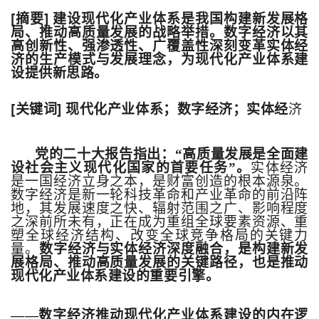
[
]
摘要
建设现代化产业体系是我国构建新发展格
局、推动高质量发展的战略举措。数字经济以其
高创新性、强渗透性、广覆盖性深刻变革实体经
济的生产模式与发展理念，为现代化产业体系建
设提供新思路
。
[
]
关键词
现代化产业体系；数字经济；实体经
济
党的二十大报告指出：“高质量发展是全面建
设社会主义现代化国家的首要任务”。
实体经济
是一国经济立身之本，是财富创造的根本源泉。
数字经济是新一轮科技革命和产业革命的前沿阵
地，其发展速度之快、辐射范围之广、影响程度
之深前所未有，正在成为重组全球要素资源、重
塑全球经济结构、改变全球竞争格局的关键力
量。
数字经济与实体经济深度融合，是构建新发
展格局、推动高质量发展的关键路径，也是推动
现代化产业体系建设的重要引擎。
——数字经济推动现代化产业体系建设的内在逻